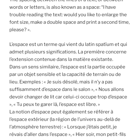
words or letters, is also known as a space: “I have
trouble reading the text: would you like to enlarge the
font size, make a double space and print a second time,
please? ».
L’espace est un terme qui vient du latin spatĭum et qui
admet plusieurs significations. La première concerne
l’extension contenue dans la matière existante.
Dans un sens similaire, l’espace est la partie occupée
par un objet sensible et la capacité de terrain ou de
lieu. Exemples : « Je suis désolé, mais il n’y a pas
suffisamment d’espace dans le salon », « Nous allons
devoir changer de lit car celui-ci occupe trop d’espace
», « Tu peux te garer là, l’espace est libre. »
La notion d’espace peut également se référer à
l’espace extérieur (la région de l’univers au-delà de
l’atmosphère terrestre) : « Lorsque j’étais petit, je
rêvais d’aller dans l’espace », « Hier soir, mon petit-fils