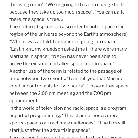
the living room”, “We’re going to have to change beds
because they take up too much space”, “You can park
there, the space is free. »
The notion of space can also refer to outer space (the
region of the universe beyond the Earth’s atmosphere):
“When I was a child, I dreamed of going into space”,
“Last night, my grandson asked me if there were many
Martians in space”, “NASA has never been able to
prove the existence of alien spacecraft in space”.
Another use of the term is related to the passage of
time between two events: “I can tell you that Martine
cried uncontrollably for two hours”, “I have a free space
between the 2:00 pm meeting and the 7:00 pm
appointment”.
In the world of television and radio, space is a program
or part of programming: “This channel needs more
sports space to attract male audiences”, “The film will
start just after the advertising space”.
The spacing between the lines of a text, or between