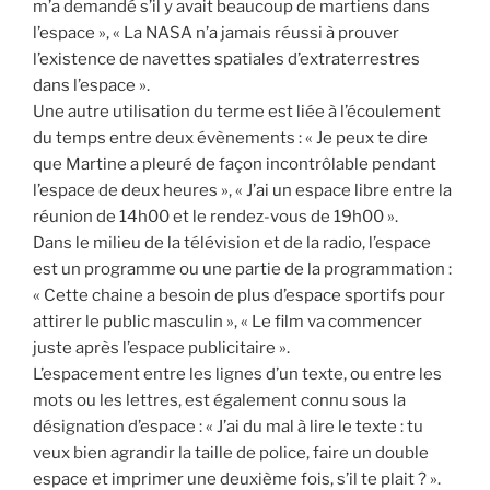
m’a demandé s’il y avait beaucoup de martiens dans
l’espace », « La NASA n’a jamais réussi à prouver
l’existence de navettes spatiales d’extraterrestres
dans l’espace ».
Une autre utilisation du terme est liée à l’écoulement
du temps entre deux évènements : « Je peux te dire
que Martine a pleuré de façon incontrôlable pendant
l’espace de deux heures », « J’ai un espace libre entre la
réunion de 14h00 et le rendez-vous de 19h00 ».
Dans le milieu de la télévision et de la radio, l’espace
est un programme ou une partie de la programmation :
« Cette chaine a besoin de plus d’espace sportifs pour
attirer le public masculin », « Le film va commencer
juste après l’espace publicitaire ».
L’espacement entre les lignes d’un texte, ou entre les
mots ou les lettres, est également connu sous la
désignation d’espace : « J’ai du mal à lire le texte : tu
veux bien agrandir la taille de police, faire un double
espace et imprimer une deuxième fois, s’il te plait ? ».